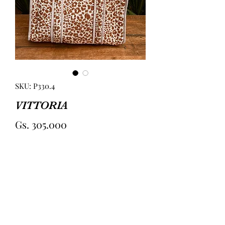
SKU: P330.4
VITTORIA
Precio
Gs. 305.000
Cantidad
*
Agregar al carrito