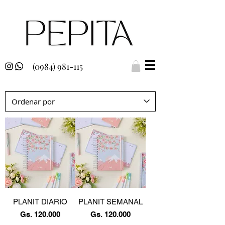
(0984) 981-115
PLANIT DIARIO
PLANIT SEMANAL
Precio
Precio
Gs. 120.000
Gs. 120.000