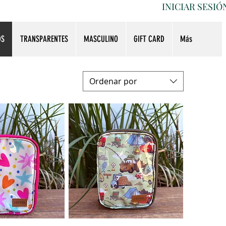
INICIAR SESIÓ
DS
TRANSPARENTES
MASCULINO
GIFT CARD
Más
Ordenar por