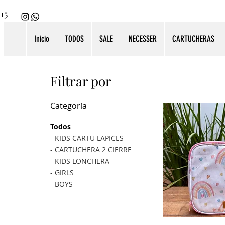
115
Inicio
TODOS
SALE
NECESSER
CARTUCHERAS
Filtrar por
Categoría
Todos
- KIDS CARTU LAPICES
- CARTUCHERA 2 CIERRE
- KIDS LONCHERA
- GIRLS
- BOYS