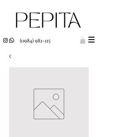
(0984) 981-115