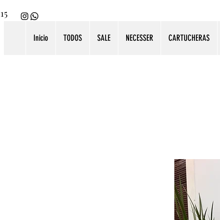
115
Inicio
TODOS
SALE
NECESSER
CARTUCHERAS