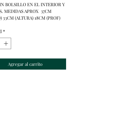
IN BOLSILLO EN EL INTERIOR Y 
oferta
S. MEDIDAS APROX  37CM 
) 33CM (ALTURA) 18CM (PROF)
d
*
Agregar al carrito