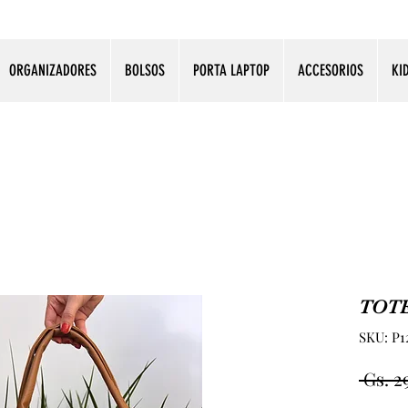
ORGANIZADORES
BOLSOS
PORTA LAPTOP
ACCESORIOS
KI
TOTE
SKU: P12
 Gs. 2