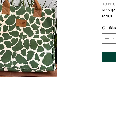
TOTE C
MANIJA
(ANCHO
Cantida