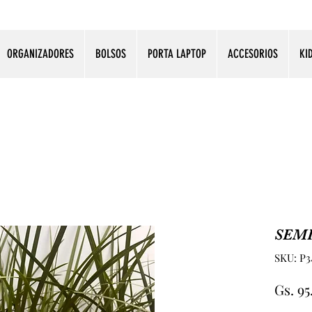
ORGANIZADORES
BOLSOS
PORTA LAPTOP
ACCESORIOS
KI
SEM
SKU: P3
Gs. 9