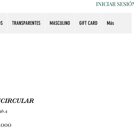
INICIAR SESIÓ
DS
TRANSPARENTES
MASCULINO
GIFT CARD
Más
ICIRCULAR
46.4
Precio
5.000