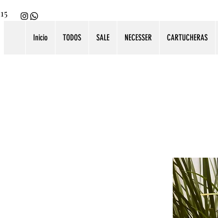
115
Inicio
TODOS
SALE
NECESSER
CARTUCHERAS