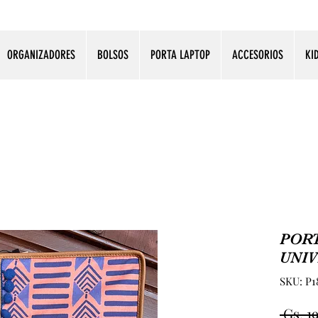
ORGANIZADORES
BOLSOS
PORTA LAPTOP
ACCESORIOS
KI
POR
UNIV
SKU: P1
 Gs. 1