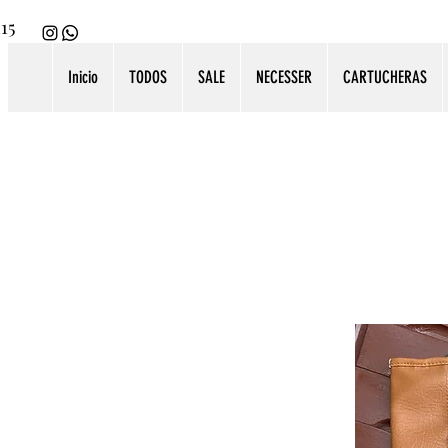
115
Inicio
TODOS
SALE
NECESSER
CARTUCHERAS