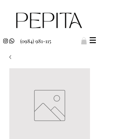
(0984) 981-115