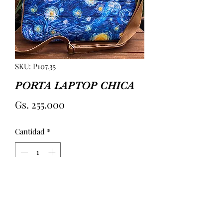
SKU: P107.35
PORTA LAPTOP CHICA
Precio
Gs. 255.000
Cantidad
*
Agregar al carrito
PORTA LAPTOP CHICA 
ACOLCHONADA CON DOBLE MANIJA 