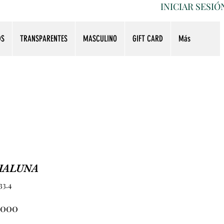
INICIAR SESIÓ
DS
TRANSPARENTES
MASCULINO
GIFT CARD
Más
IALUNA
33.4
Precio
.000