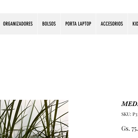
ORGANIZADORES
BOLSOS
PORTA LAPTOP
ACCESORIOS
KI
MED
SKU: P3
Gs. 75