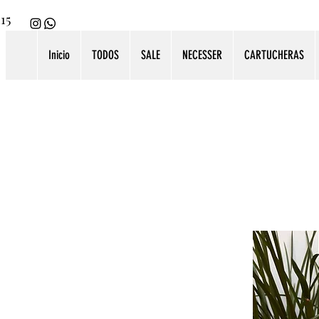
115
Inicio
TODOS
SALE
NECESSER
CARTUCHERAS