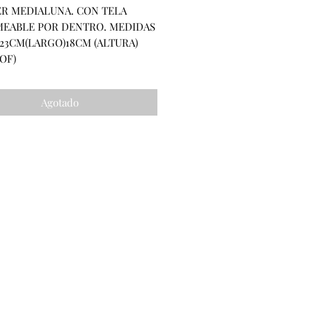
R MEDIALUNA. CON TELA 
EABLE POR DENTRO. MEDIDAS 
23CM(LARGO)18CM (ALTURA) 
OF)
Agotado