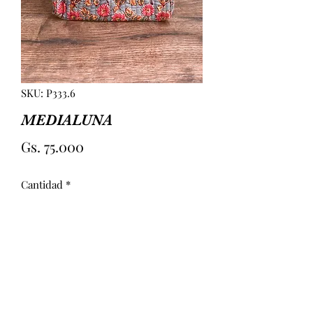
SKU: P333.6
MEDIALUNA
Precio
Gs. 75.000
Cantidad
*
Agregar al carrito
NECESER MEDIALUNA. CON TELA 
IMPERMEABLE POR DENTRO. 