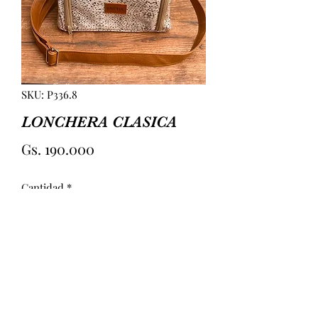
SKU: P336.8
LONCHERA CLASICA
Precio
Gs. 190.000
Cantidad
*
Agregar al carrito
LONCHERA CON INTERIOR 
IMPERMEABLE REDECILLA Y ATAJA 