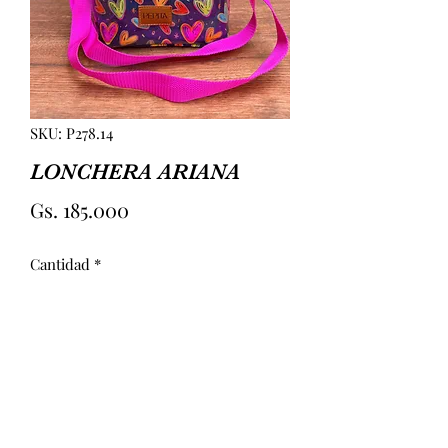
SKU: P278.14
LONCHERA ARIANA
Precio
Gs. 185.000
Cantidad
*
Agregar al carrito
LONCHERA CON INTERIOR 
IMPERMEABLE, REDECILLA Y ATAJA 