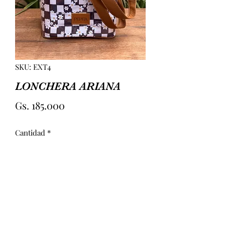
SKU: EXT4
LONCHERA ARIANA
Precio
Gs. 185.000
Cantidad
*
Agregar al carrito
LONCHERA CON INTERIOR 
IMPERMEABLE, REDECILLA Y ATAJA 