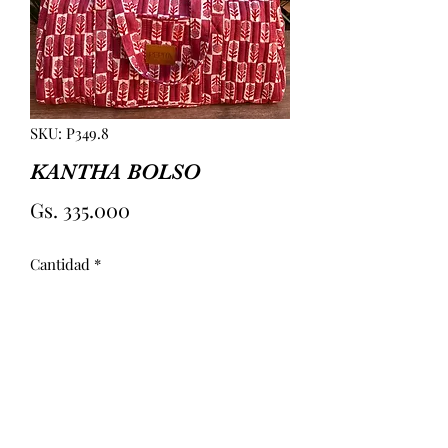
SKU: P349.8
KANTHA BOLSO
Precio
Gs. 335.000
Cantidad
*
Agregar al carrito
BOLSO KANTHA CON COSTURAS. 
BOLSILLO EN EL INTERIOR Y 