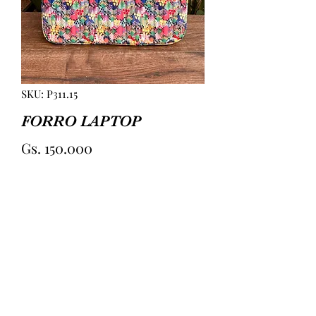
SKU: P311.15
FORRO LAPTOP
Precio
Gs. 150.000
Cantidad
*
Agregar al carrito
FORRO LAPTOP ACONCHADO PARA 
MAYOR SEGURIDAD.