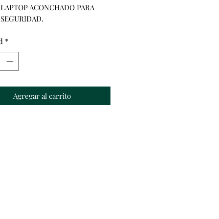
LAPTOP ACONCHADO PARA 
SEGURIDAD.
d
*
Agregar al carrito