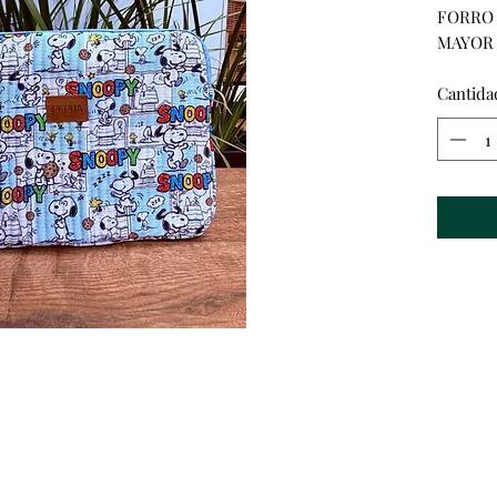
FORRO 
MAYOR 
Cantida