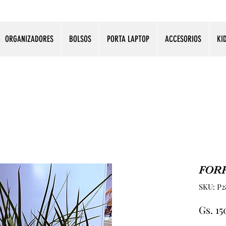
ORGANIZADORES
BOLSOS
PORTA LAPTOP
ACCESORIOS
KI
FOR
SKU: P2
Gs. 1