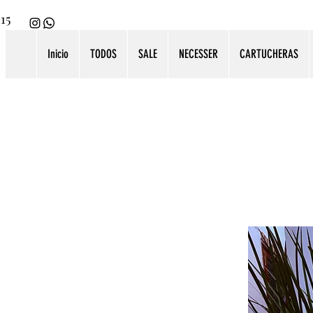
115
Inicio
TODOS
SALE
NECESSER
CARTUCHERAS