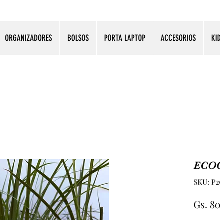
ORGANIZADORES
BOLSOS
PORTA LAPTOP
ACCESORIOS
KI
ECO
SKU: P2
Gs. 8