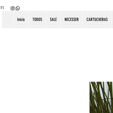
115
Inicio
TODOS
SALE
NECESSER
CARTUCHERAS