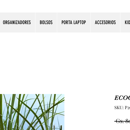
ORGANIZADORES
BOLSOS
PORTA LAPTOP
ACCESORIOS
KI
ECO
SKU: P2
 Gs. 8