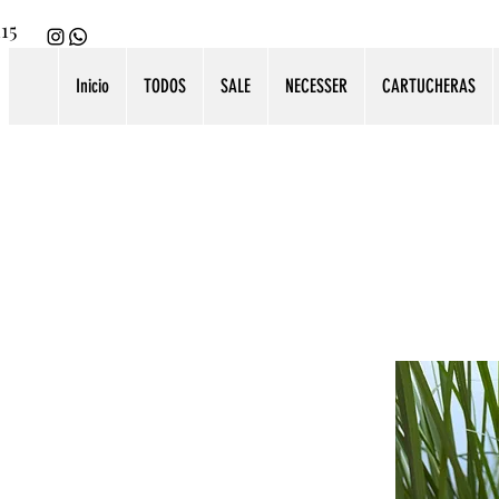
115
Inicio
TODOS
SALE
NECESSER
CARTUCHERAS