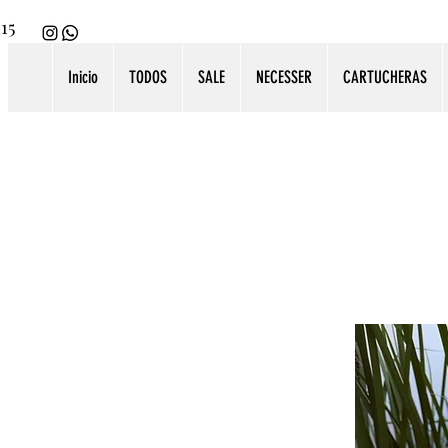
115
Inicio
TODOS
SALE
NECESSER
CARTUCHERAS