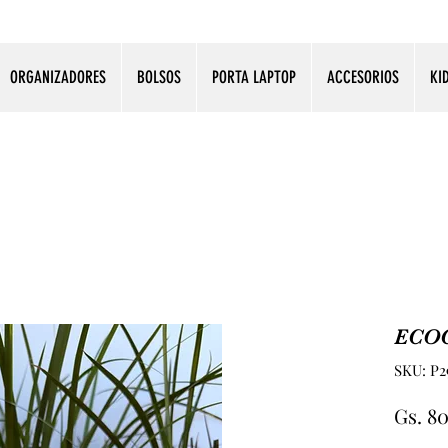
ORGANIZADORES
BOLSOS
PORTA LAPTOP
ACCESORIOS
KI
ECO
SKU: P2
Gs. 8