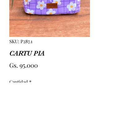
SKU: P287.1
CARTU PIA
Precio
Gs. 95.000
Cantidad
*
Agregar al carrito
CARTUCHERA RECTANGULAR. 
INTERIOR CON 4 BOLSILLOS Y 