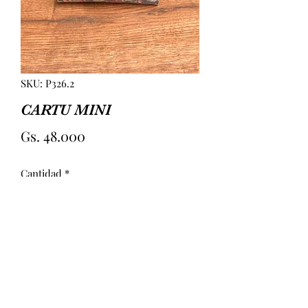
SKU: P326.2
CARTU MINI
Precio
Gs. 48.000
Cantidad
*
Agregar al carrito
MINI PLASTIFICADA. MEDIDAS 
APROX 18CM (LARGO) 6CM(ANCHO) 