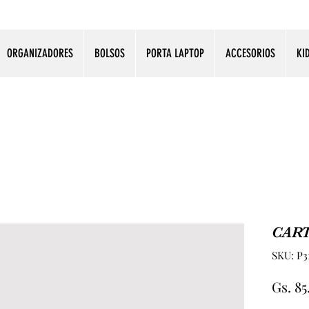
ORGANIZADORES
BOLSOS
PORTA LAPTOP
ACCESORIOS
KI
CART
SKU: P3
Gs. 8