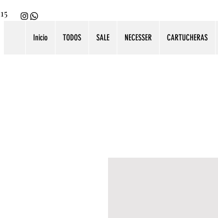
115
Inicio
TODOS
SALE
NECESSER
CARTUCHERAS