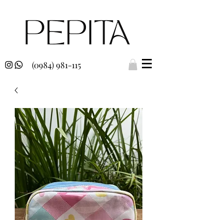
(0984) 981-115