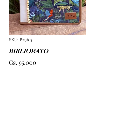
SKU: P296.5
BIBLIORATO
Precio
Gs. 95.000
Cantidad
*
Agregar al carrito
BIBLIORATO PLASTIFICADO