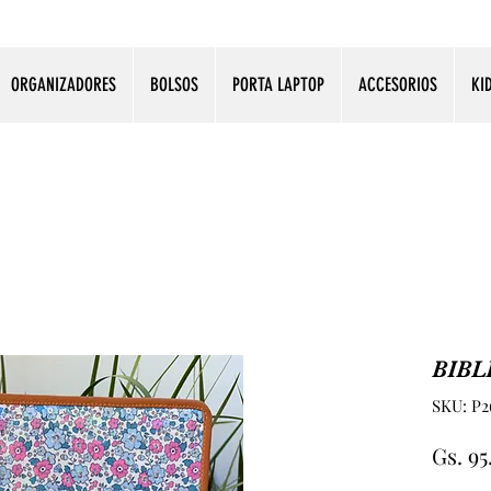
ORGANIZADORES
BOLSOS
PORTA LAPTOP
ACCESORIOS
KI
BIBL
SKU: P2
Gs. 9