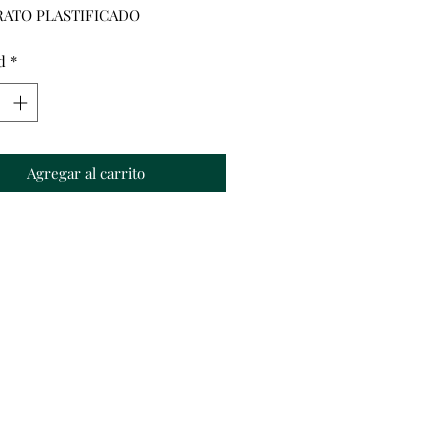
RATO PLASTIFICADO
d
*
Agregar al carrito