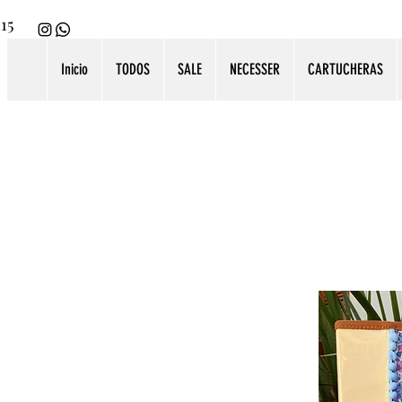
115
Inicio
TODOS
SALE
NECESSER
CARTUCHERAS