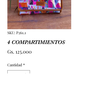
SKU: P261.1
4 COMPARTIMIENTOS
Precio
Gs. 125.000
Cantidad
*
Agregar al carrito
4 COMPARTIMIENTOS 
PLASTIFICADA. INTERIOR CON 4 