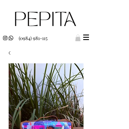
(0984) 981-115