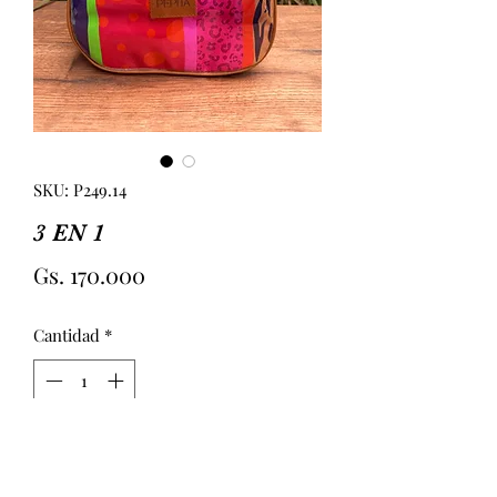
SKU: P249.14
3 EN 1
Precio
Gs. 170.000
Cantidad
*
Agregar al carrito