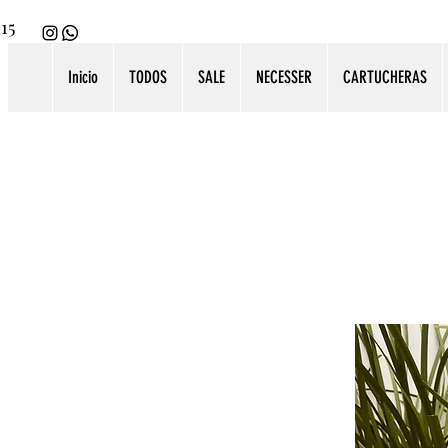
115
Inicio
TODOS
SALE
NECESSER
CARTUCHERAS