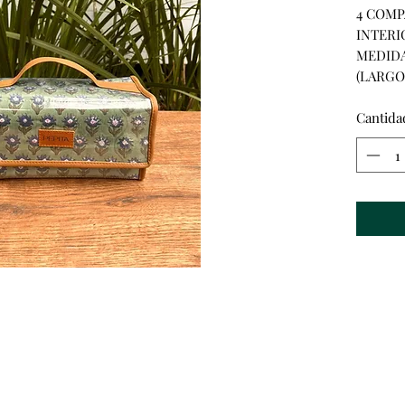
4 COMP
INTERI
MEDIDA
(LARGO
Cantida