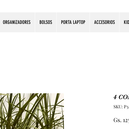
ORGANIZADORES
BOLSOS
PORTA LAPTOP
ACCESORIOS
KI
4 C
SKU: P3
Gs. 12