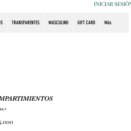
INICIAR SESIÓ
DS
TRANSPARENTES
MASCULINO
GIFT CARD
Más
OMPARTIMIENTOS
44.1
Precio
5.000