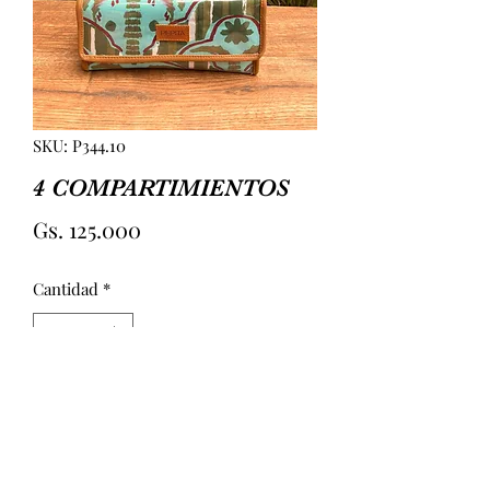
SKU: P344.10
4 COMPARTIMIENTOS
Precio
Gs. 125.000
Cantidad
*
Agregar al carrito
4 COMPARTIMIENTOS 
PLASTIFICADA. INTERIOR CON 4 