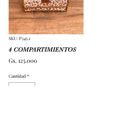
SKU: P345.1
4 COMPARTIMIENTOS
Precio
Gs. 125.000
Cantidad
*
Agregar al carrito
4 COMPARTIMIENTOS 
PLASTIFICADA. INTERIOR CON 4 